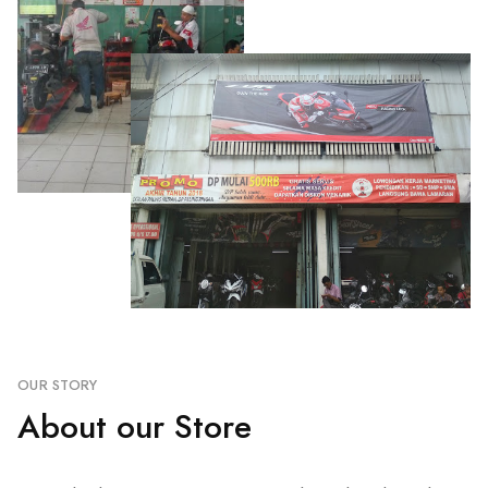
OUR STORY
About our Store