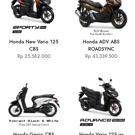
Honda New Vario 125
Honda ADV ABS
CBS
ROADSYNC
Rp 25.582.000
Rp 43.339.500
Honda Genio CBS
Honda Vario 125 iss